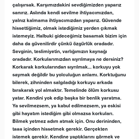
çalışırsak. Karşımızdakini sevdiğimizden yaparız
sanırız. Aslında kendi sevilme ihtiyacımızdan,
yalnız kalmama ihtiyacımızdan yaparız. Güvende
hissettiğimiz, olmak istediğimiz yerden çıkmak
istemeyiz. Halbuki gideceğimiz basamak bizim için
daha da güvenilirdir çünkü özgürlük oradadır.
Sevginin, teslimiyetin, varlığımızın kaynağı
oradadır. Korkularımızdan sıyrılmaya ne dersiniz?
Korkarak korkularından sıyrılmak... korkuyu yok
saymak değildir bu yolculuğun anlamı. Korktuğunu
bilerek, zihninden salgıladığı korkuyu arkada
bırakarak yol almaktır. Temelinde ölüm korkusu
yatar. Kendini yok edip başka bir benlik yaratma.
Ya sevilmezsem, ya kabul edilmezsem, ya eskisi
gibi hayatım istediğim gibi olmazsa korkuları.
Bilmek yetmez adım atmak için. Onu derininden,
taaa içinden hissetmek gerekir. Gerçekten
istemek gerekir. Kendine yaptıklarını görmek ve