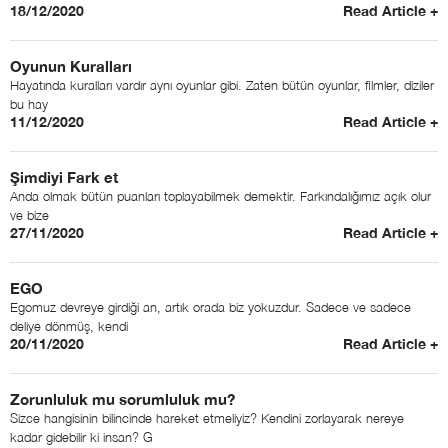
18/12/2020
Read Article +
Oyunun Kuralları
Hayatında kuralları vardır aynı oyunlar gibi. Zaten bütün oyunlar, filmler, diziler
bu hay
11/12/2020
Read Article +
Şimdiyi Fark et
Anda olmak bütün puanları toplayabilmek demektir. Farkındalığımız açık olur
ve bize
27/11/2020
Read Article +
EGO
Egomuz devreye girdiği an, artık orada biz yokuzdur. Sadece ve sadece
deliye dönmüş, kendi
20/11/2020
Read Article +
Zorunluluk mu sorumluluk mu?
Sizce hangisinin bilincinde hareket etmeliyiz? Kendini zorlayarak nereye
kadar gidebilir ki insan? G