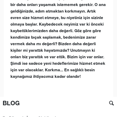
bir daha onları yaşamak istememek gerekir. O ana
geldiğinizde, adım atmaktan korkmayın. Artık
evren size hizmet etmeye, bu niyetiniz için sizinle
olmaya başlar. Kaybedecek neyimiz var ki önceki
kaybettiklerimizden daha değerli. Göz göre göre
kendimize bıçak saplamak, bedenimize zarar
vermek daha mı değerli? Bizden daha değerli
kişiler mi yarattık hayatımızda? Unutmayın ki
onları biz yarattık ve var ettik. Bizim için var onlar.
Şimdi ise sadece yeni hedeflerimize hizmet etmek
için var olacaklar. Korkma... En sağlıklı besin
kaynağımız ihtiyacımız kadar olandır!
BLOG