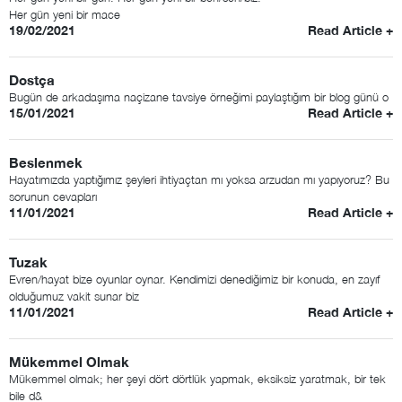
Her gün yeni bir mace
19/02/2021
Read Article +
Dostça
Bugün de arkadaşıma naçizane tavsiye örneğimi paylaştığım bir blog günü o
15/01/2021
Read Article +
Beslenmek
Hayatımızda yaptığımız şeyleri ihtiyaçtan mı yoksa arzudan mı yapıyoruz? Bu
sorunun cevapları
11/01/2021
Read Article +
Tuzak
Evren/hayat bize oyunlar oynar. Kendimizi denediğimiz bir konuda, en zayıf
olduğumuz vakit sunar biz
11/01/2021
Read Article +
Mükemmel Olmak
Mükemmel olmak; her şeyi dört dörtlük yapmak, eksiksiz yaratmak, bir tek
bile d&