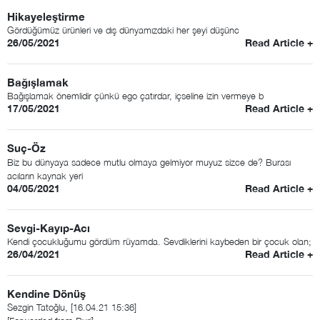
Hikayeleştirme
Gördüğümüz ürünleri ve dış dünyamızdaki her şeyi düşünc
26/05/2021
Read Article +
Bağışlamak
Bağışlamak önemlidir çünkü ego çatırdar, içseline izin vermeye b
17/05/2021
Read Article +
Suç-Öz
Biz bu dünyaya sadece mutlu olmaya gelmiyor muyuz sizce de? Burası
acıların kaynak yeri
04/05/2021
Read Article +
Sevgi-Kayıp-Acı
Kendi çocukluğumu gördüm rüyamda. Sevdiklerini kaybeden bir çocuk olan;
26/04/2021
Read Article +
Kendine Dönüş
Sezgin Tatoğlu, [16.04.21 15:36]