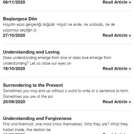
06/11/2020
Read Article +
Başlangıca Dön
Hayatın esas gerçekliği doğadır. Hayat ne evde, ne arabada, ne de
yaşamayı seçtiğin al
27/10/2020
Read Article +
Understanding and Loving
Does understanding emerge from love or does love emerge from
understanding? Let us close our eyes an
16/10/2020
Read Article +
Surrendering to the Present
Sometimes you may end up without a word to write or a sentence to form.
Sometimes you are at the poi
28/09/2020
Read Article +
Understanding and Forgiveness
First and foremost, one most know themselves. Who they are? What they
harbor inside, the relation be