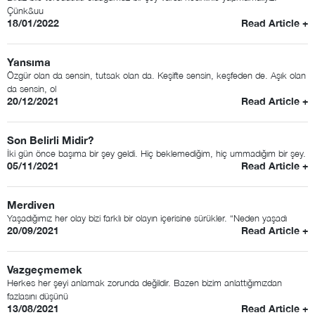
Çünk&uu
18/01/2022
Read Article +
Yansıma
Özgür olan da sensin, tutsak olan da. Keşifte sensin, keşfeden de. Aşık olan
da sensin, ol
20/12/2021
Read Article +
Son Belirli Midir?
İki gün önce başıma bir şey geldi. Hiç beklemediğim, hiç ummadığım bir şey.
05/11/2021
Read Article +
Merdiven
Yaşadığımız her olay bizi farklı bir olayın içerisine sürükler. “Neden yaşadı
20/09/2021
Read Article +
Vazgeçmemek
Herkes her şeyi anlamak zorunda değildir. Bazen bizim anlattığımızdan
fazlasını düşünü
13/08/2021
Read Article +