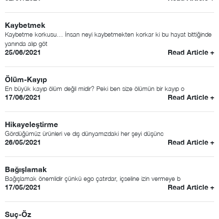
Kaybetmek
Kaybetme korkusu… İnsan neyi kaybetmekten korkar ki bu hayat bittiğinde
yanında alıp göt
25/06/2021
Read Article +
Ölüm-Kayıp
En büyük kayıp ölüm değil midir? Peki ben size ölümün bir kayıp o
17/06/2021
Read Article +
Hikayeleştirme
Gördüğümüz ürünleri ve dış dünyamızdaki her şeyi düşünc
26/05/2021
Read Article +
Bağışlamak
Bağışlamak önemlidir çünkü ego çatırdar, içseline izin vermeye b
17/05/2021
Read Article +
Suç-Öz