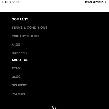
01/07/2020
Read Article +
COMPANY
TERMS & CONDITIONS
PRICACY POLICY
FAQS
CAREERS
ABOUT US
TEAM
BLOG
DELIVERY
PAYMENT