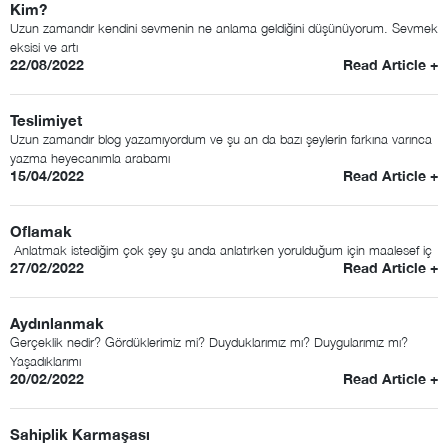
Kim?
Uzun zamandır kendini sevmenin ne anlama geldiğini düşünüyorum. Sevmek
eksisi ve artı
22/08/2022
Read Article +
Teslimiyet
Uzun zamandır blog yazamıyordum ve şu an da bazı şeylerin farkına varınca
yazma heyecanımla arabamı
15/04/2022
Read Article +
Oflamak
Anlatmak istediğim çok şey şu anda anlatırken yorulduğum için maalesef iç
27/02/2022
Read Article +
Aydınlanmak
Gerçeklik nedir? Gördüklerimiz mi? Duyduklarımız mı? Duygularımız mı?
Yaşadıklarımı
20/02/2022
Read Article +
Sahiplik Karmaşası