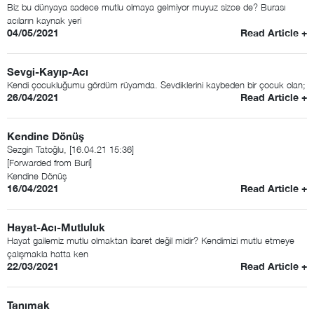
Biz bu dünyaya sadece mutlu olmaya gelmiyor muyuz sizce de? Burası
acıların kaynak yeri
04/05/2021
Read Article +
Sevgi-Kayıp-Acı
Kendi çocukluğumu gördüm rüyamda. Sevdiklerini kaybeden bir çocuk olan;
26/04/2021
Read Article +
Kendine Dönüş
Sezgin Tatoğlu, [16.04.21 15:36]
[Forwarded from Buri]
Kendine Dönüş
16/04/2021
Read Article +
Hayat-Acı-Mutluluk
Hayat gailemiz mutlu olmaktan ibaret değil midir? Kendimizi mutlu etmeye
çalışmakla hatta ken
22/03/2021
Read Article +
Tanımak