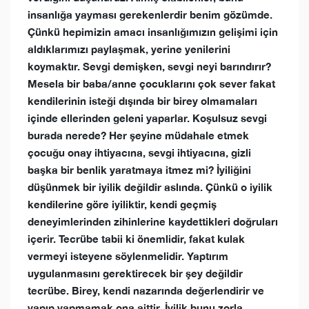
insanlığa yayması gerekenlerdir benim gözümde.
Çünkü hepimizin amacı insanlığımızın gelişimi için
aldıklarımızı paylaşmak, yerine yenilerini
koymaktır. Sevgi demişken, sevgi neyi barındırır?
Mesela bir baba/anne çocuklarını çok sever fakat
kendilerinin isteği dışında bir birey olmamaları
içinde ellerinden geleni yaparlar. Koşulsuz sevgi
burada nerede? Her şeyine müdahale etmek
çocuğu onay ihtiyacına, sevgi ihtiyacına, gizli
başka bir benlik yaratmaya itmez mi? İyiliğini
düşünmek bir iyilik değildir aslında. Çünkü o iyilik
kendilerine göre iyiliktir, kendi geçmiş
deneyimlerinden zihinlerine kaydettikleri doğruları
içerir. Tecrübe tabii ki önemlidir, fakat kulak
vermeyi isteyene söylenmelidir. Yaptırım
uygulanmasını gerektirecek bir şey değildir
tecrübe. Birey, kendi nazarında değerlendirir ve
yapıp yapmamak ona aittir. İyilik bunu zorla