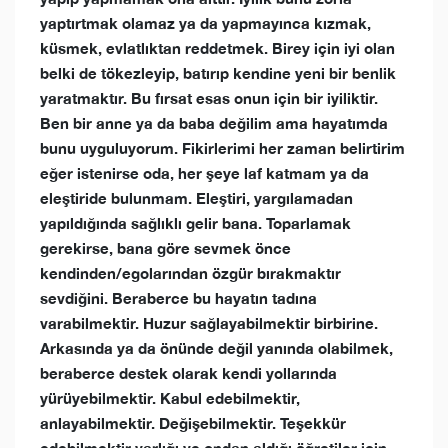
yaptırtmak olamaz ya da yapmayınca kızmak,
küsmek, evlatlıktan reddetmek. Birey için iyi olan
belki de tökezleyip, batırıp kendine yeni bir benlik
yaratmaktır. Bu fırsat esas onun için bir iyiliktir.
Ben bir anne ya da baba değilim ama hayatımda
bunu uyguluyorum. Fikirlerimi her zaman belirtirim
eğer istenirse oda, her şeye laf katmam ya da
eleştiride bulunmam. Eleştiri, yargılamadan
yapıldığında sağlıklı gelir bana. Toparlamak
gerekirse, bana göre sevmek önce
kendinden/egolarından özgür bırakmaktır
sevdiğini. Beraberce bu hayatın tadına
varabilmektir. Huzur sağlayabilmektir birbirine.
Arkasında ya da önünde değil yanında olabilmek,
beraberce destek olarak kendi yollarında
yürüyebilmektir. Kabul edebilmektir,
anlayabilmektir. Değişebilmektir. Teşekkür