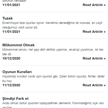
sorunun cevapları
11/01/2021
Read Article +
Tuzak
Evren/hayat bize oyunlar oynar. Kendimizi denediğimiz bir konuda, en zayıf
olduğumuz vakit sunar biz
11/01/2021
Read Article +
Mükemmel Olmak
Mükemmel olmak; her şeyi dört dörtlük yapmak, eksiksiz yaratmak, bir tek
bile d&
18/12/2020
Read Article +
Oyunun Kuralları
Hayatında kuralları vardır aynı oyunlar gibi. Zaten bütün oyunlar, filmler, diziler
bu hay
11/12/2020
Read Article +
Şimdiyi Fark et
Anda olmak bütün puanları toplayabilmek demektir. Farkındalığımız açık olur
ve bize