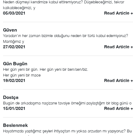
Neden düşmeyi kendimize kabul ettiremiyoruz? Düşebileceğimizi, tekrar
kalkabileceğimizi, y
05/03/2021
Read Article +
Güven
Yaradan’ın her zaman bizimle olduğunu neden bir türlü kabul edemiyoruz?
Mantığımız y
27/02/2021
Read Article +
Gün Bugün
Her gün yeni bir gün. Her gün yeni bir ben/sen/biz.
Her gün yeni bir mace
19/02/2021
Read Article +
Dostça
Bugün de arkadaşıma naçizane tavsiye örneğimi paylaştığım bir blog günü o
15/01/2021
Read Article +
Beslenmek
Hayatımızda yaptığımız şeyleri ihtiyaçtan mı yoksa arzudan mı yapıyoruz? Bu