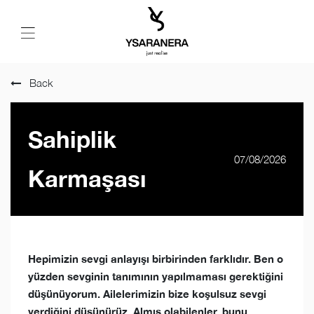
Back
Sahiplik
07/08/2026
Karmaşası
Hepimizin sevgi anlayışı birbirinden farklıdır. Ben o
yüzden sevginin tanımının yapılmaması gerektiğini
düşünüyorum. Ailelerimizin bize koşulsuz sevgi
verdiğini düşünürüz. Almış olabilenler, bunu