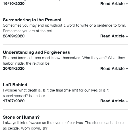
16/10/2020
Read Article +
Surrendering to the Present
Sometimes you may end up without a word to write or a sentence to form.
Sometimes you are at the poi
28/09/2020
Read Article +
Understanding and Forgiveness
First and foremost, one most know themselves. Who they are? What they
harbor inside, the relation be
20/08/2020
Read Article +
Left Behind
I wonder what death is. Is it the final time limit for our lives or is it
superimposed? Is it a less
17/07/2020
Read Article +
Stone or Human?
I always think of waves as the events of our lives. The stones cast ashore
as people. Worn down, shr