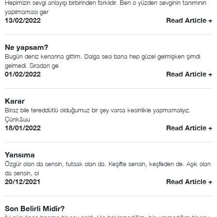
Hepimizin sevgi anlayışı birbirinden farklıdır. Ben o yüzden sevginin tanımının
yapılmaması ger
13/02/2022
Read Article +
Ne yapsam?
Bugün deniz kenarına gittim. Dalga sesi bana hep güzel gelmişken şimdi
gelmedi. Sıradan ge
01/02/2022
Read Article +
Karar
Biraz bile tereddütlü olduğumuz bir şey varsa kesinlikle yapmamalıyız.
Çünk&uu
18/01/2022
Read Article +
Yansıma
Özgür olan da sensin, tutsak olan da. Keşifte sensin, keşfeden de. Aşık olan
da sensin, ol
20/12/2021
Read Article +
Son Belirli Midir?