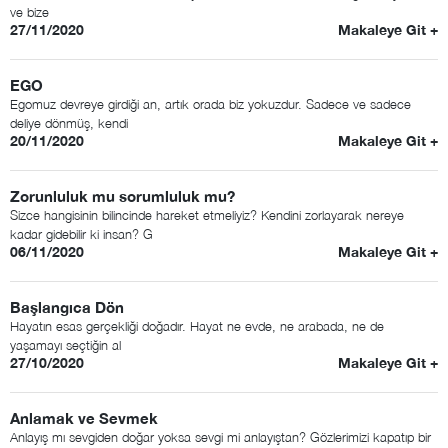
ve bize
27/11/2020
Makaleye Git +
EGO
Egomuz devreye girdiği an, artık orada biz yokuzdur. Sadece ve sadece
deliye dönmüş, kendi
20/11/2020
Makaleye Git +
Zorunluluk mu sorumluluk mu?
Sizce hangisinin bilincinde hareket etmeliyiz? Kendini zorlayarak nereye
kadar gidebilir ki insan? G
06/11/2020
Makaleye Git +
Başlangıca Dön
Hayatın esas gerçekliği doğadır. Hayat ne evde, ne arabada, ne de
yaşamayı seçtiğin al
27/10/2020
Makaleye Git +
Anlamak ve Sevmek
Anlayış mı sevgiden doğar yoksa sevgi mi anlayıştan? Gözlerimizi kapatıp bir