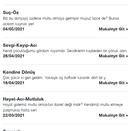
Suç-Öz
Biz bu dünyaya sadece mutlu olmaya gelmiyor muyuz sizce de? Burası
acıların kaynak yeri
04/05/2021
Makaleye Git +
Sevgi-Kayıp-Acı
Kendi çocukluğumu gördüm rüyamda. Sevdiklerini kaybeden bir çocuk olan;
26/04/2021
Makaleye Git +
Kendine Dönüş
Çok şükür ki geri geldim. Yaklaşık üç haftadır karanlık dört bir y
16/04/2021
Makaleye Git +
Hayat-Acı-Mutluluk
Hayat gailemiz mutlu olmaktan ibaret değil midir? Kendimizi mutlu etmeye
çalışmakla hatta ken
22/03/2021
Makaleye Git +