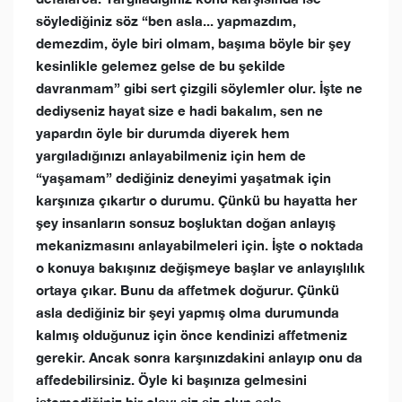
söylediğiniz söz “ben asla... yapmazdım,
demezdim, öyle biri olmam, başıma böyle bir şey
kesinlikle gelemez gelse de bu şekilde
davranmam” gibi sert çizgili söylemler olur. İşte ne
dediyseniz hayat size e hadi bakalım, sen ne
yapardın öyle bir durumda diyerek hem
yargıladığınızı anlayabilmeniz için hem de
“yaşamam” dediğiniz deneyimi yaşatmak için
karşınıza çıkartır o durumu. Çünkü bu hayatta her
şey insanların sonsuz boşluktan doğan anlayış
mekanizmasını anlayabilmeleri için. İşte o noktada
o konuya bakışınız değişmeye başlar ve anlayışlılık
ortaya çıkar. Bunu da affetmek doğurur. Çünkü
asla dediğiniz bir şeyi yapmış olma durumunda
kalmış olduğunuz için önce kendinizi affetmeniz
gerekir. Ancak sonra karşınızdakini anlayıp onu da
affedebilirsiniz. Öyle ki başınıza gelmesini