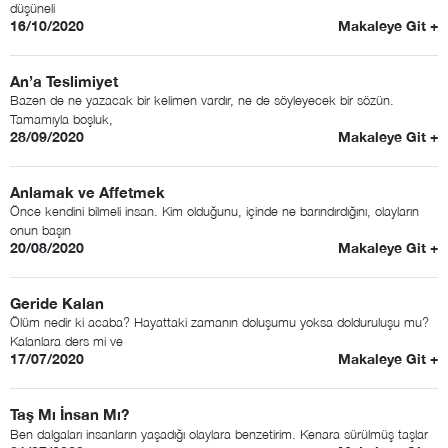
düşüneli
16/10/2020
Makaleye Git +
An’a Teslimiyet
Bazen de ne yazacak bir kelimen vardır, ne de söyleyecek bir sözün.
Tamamıyla boşluk,
28/09/2020
Makaleye Git +
Anlamak ve Affetmek
Önce kendini bilmeli insan. Kim olduğunu, içinde ne barındırdığını, olayların
onun başın
20/08/2020
Makaleye Git +
Geride Kalan
Ölüm nedir ki acaba? Hayattaki zamanın doluşumu yoksa dolduruluşu mu?
Kalanlara ders mi ve
17/07/2020
Makaleye Git +
Taş Mı İnsan Mı?
Ben dalgaları insanların yaşadığı olaylara benzetirim. Kenara sürülmüş taşlar