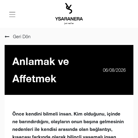
Geri Dön
Anlamak ve
06/08/2026
Affetmek
Önce kendini bilmeli insan. Kim olduğunu, içinde
ne barındırdığını, olayların onun başına gelmesinin
nedenleri ile kendisi arasında olan bağlantıyı,
kısacası farkında olarak bilinçli yaşamalı insan.