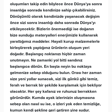
oluşumları takip edin böylece önce Dünya’ya sonra
insanlığa sonrada kendinize sahip çıkabilirsiniz.
Dönüşümlü olarak kendinizde yaşanacak değişim
önce sizi sonra insanlığı daha sonrada Dünya’yı
etkileyecektir. Bizlerin önemsediği ise doğanın
bize sunduğu materyalleri enerjimizle kullanarak
yarattığımız maddeler. Hayali kurup malzemelerle
birleştirerek yaptığınız ürünlerin oluşum yeri
doğadır. Başlangıç noktanızı hiçbir zaman
unutmayın. Ne zamanki yol bitti sandınız
başlangıca dönün. En başta neyin bu noktaya
gelmenize sebep olduğunu bulun. Orası her zaman
size yeni yollar sunacak, sizi ilk günkü gibi temiz,
ferah ve berrak bir şekilde karşılamak için bekliyor
olacaktır. Her şey kafanız ve ruhunuz berrakken
görünürdür. Kumda ayak izlerinizin oluşmasına
sebep olan nasıl su ise, o izleri yok eden temizliğe,
kumun kendi şekline geri getiren yine sudur.