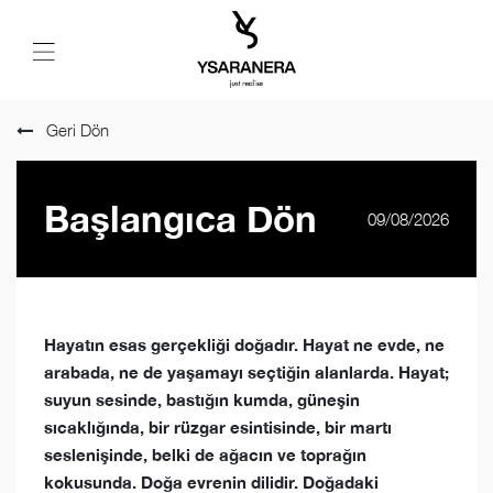
Geri Dön
Başlangıca Dön
09/08/2026
Hayatın esas gerçekliği doğadır. Hayat ne evde, ne
arabada, ne de yaşamayı seçtiğin alanlarda. Hayat;
suyun sesinde, bastığın kumda, güneşin
sıcaklığında, bir rüzgar esintisinde, bir martı
seslenişinde, belki de ağacın ve toprağın
kokusunda. Doğa evrenin dilidir. Doğadaki