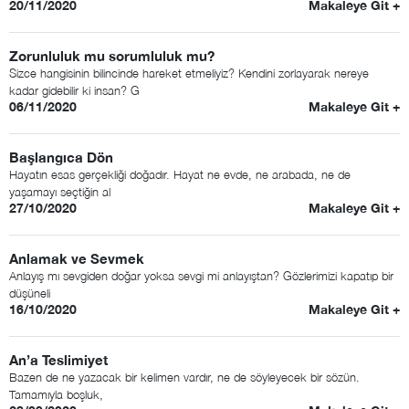
20/11/2020
Makaleye Git +
Zorunluluk mu sorumluluk mu?
Sizce hangisinin bilincinde hareket etmeliyiz? Kendini zorlayarak nereye
kadar gidebilir ki insan? G
06/11/2020
Makaleye Git +
Başlangıca Dön
Hayatın esas gerçekliği doğadır. Hayat ne evde, ne arabada, ne de
yaşamayı seçtiğin al
27/10/2020
Makaleye Git +
Anlamak ve Sevmek
Anlayış mı sevgiden doğar yoksa sevgi mi anlayıştan? Gözlerimizi kapatıp bir
düşüneli
16/10/2020
Makaleye Git +
An’a Teslimiyet
Bazen de ne yazacak bir kelimen vardır, ne de söyleyecek bir sözün.
Tamamıyla boşluk,