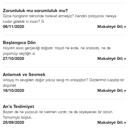
Zorunluluk mu sorumluluk mu?
Sizce hangisinin bilincinde hareket etmeliyiz? Kendini zorlayarak nereye
kadar gidebilir ki insan? G
06/11/2020
Makaleye Git +
Başlangıca Dön
Hayatın esas gerçekliği doğadır. Hayat ne evde, ne arabada, ne de
yaşamayı seçtiğin al
27/10/2020
Makaleye Git +
Anlamak ve Sevmek
Anlayış mı sevgiden doğar yoksa sevgi mi anlayıştan? Gözlerimizi kapatıp bir
düşüneli
16/10/2020
Makaleye Git +
An’a Teslimiyet
Bazen de ne yazacak bir kelimen vardır, ne de söyleyecek bir sözün.
Tamamıyla boşluk,
28/09/2020
Makaleye Git +