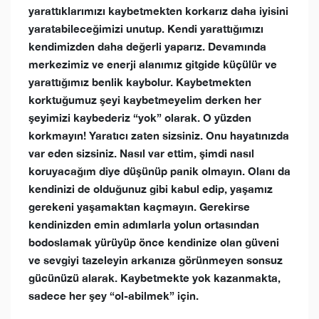
yarattıklarımızı kaybetmekten korkarız daha iyisini
yaratabileceğimizi unutup. Kendi yarattığımızı
kendimizden daha değerli yaparız. Devamında
merkezimiz ve enerji alanımız gitgide küçülür ve
yarattığımız benlik kaybolur. Kaybetmekten
korktuğumuz şeyi kaybetmeyelim derken her
şeyimizi kaybederiz “yok” olarak. O yüzden
korkmayın! Yaratıcı zaten sizsiniz. Onu hayatınızda
var eden sizsiniz. Nasıl var ettim, şimdi nasıl
koruyacağım diye düşünüp panik olmayın. Olanı da
kendinizi de olduğunuz gibi kabul edip, yaşamız
gerekeni yaşamaktan kaçmayın. Gerekirse
kendinizden emin adımlarla yolun ortasından
bodoslamak yürüyüp önce kendinize olan güveni
ve sevgiyi tazeleyin arkanıza görünmeyen sonsuz
gücünüzü alarak. Kaybetmekte yok kazanmakta,
sadece her şey “ol-abilmek” için.