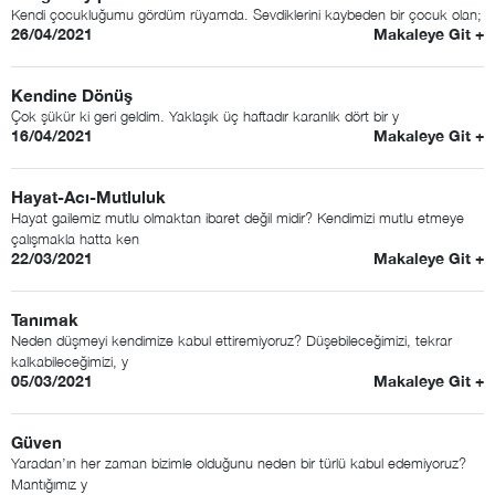
Kendi çocukluğumu gördüm rüyamda. Sevdiklerini kaybeden bir çocuk olan;
26/04/2021
Makaleye Git +
Kendine Dönüş
Çok şükür ki geri geldim. Yaklaşık üç haftadır karanlık dört bir y
16/04/2021
Makaleye Git +
Hayat-Acı-Mutluluk
Hayat gailemiz mutlu olmaktan ibaret değil midir? Kendimizi mutlu etmeye
çalışmakla hatta ken
22/03/2021
Makaleye Git +
Tanımak
Neden düşmeyi kendimize kabul ettiremiyoruz? Düşebileceğimizi, tekrar
kalkabileceğimizi, y
05/03/2021
Makaleye Git +
Güven
Yaradan’ın her zaman bizimle olduğunu neden bir türlü kabul edemiyoruz?
Mantığımız y