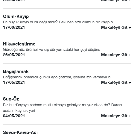
Ölüm-Kayıp
En büyük kayıp ölüm değil midir? Peki ben size ölümün bir kayıp o
17/06/2021
Makaleye Git +
Hikayeleştirme
Gördüğümüz ürünleri ve dış dünyamızdaki her şeyi düşünc
26/05/2021
Makaleye Git +
Bağışlamak
Bağışlamak önemlidir çünkü ego çatırdar, içseline izin vermeye b
17/05/2021
Makaleye Git +
Suç-Öz
Biz bu dünyaya sadece mutlu olmaya gelmiyor muyuz sizce de? Burası
acıların kaynak yeri
04/05/2021
Makaleye Git +
Sevgi-Kayıp-Acı