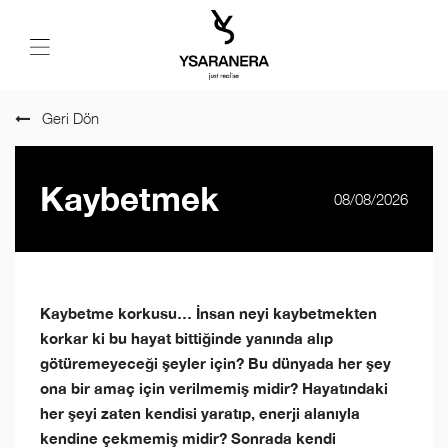
Geri Dön
Kaybetmek
08/08/2026
Kaybetme korkusu… İnsan neyi kaybetmekten
korkar ki bu hayat bittiğinde yanında alıp
götüremeyeceği şeyler için? Bu dünyada her şey
ona bir amaç için verilmemiş midir? Hayatındaki
her şeyi zaten kendisi yaratıp, enerji alanıyla
kendine çekmemiş midir? Sonrada kendi