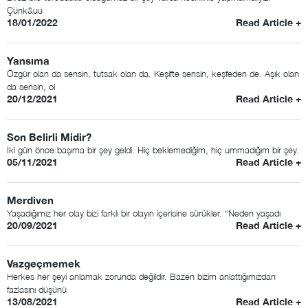
Çünk&uu
18/01/2022
Read Article +
Yansıma
Özgür olan da sensin, tutsak olan da. Keşifte sensin, keşfeden de. Aşık olan
da sensin, ol
20/12/2021
Read Article +
Son Belirli Midir?
İki gün önce başıma bir şey geldi. Hiç beklemediğim, hiç ummadığım bir şey.
05/11/2021
Read Article +
Merdiven
Yaşadığımız her olay bizi farklı bir olayın içerisine sürükler. “Neden yaşadı
20/09/2021
Read Article +
Vazgeçmemek
Herkes her şeyi anlamak zorunda değildir. Bazen bizim anlattığımızdan
fazlasını düşünü
13/08/2021
Read Article +