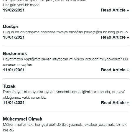
Her gün yeni bir mace
19/02/2021
Read Article +
Dostça
Bugün de arkadaşıma naçizane tavsiye örneğimi paylaştığım bir blog günü o
15/01/2021
Read Article +
Beslenmek
Hayatımızda yaptığımız şeyleri ihtiyaçtan mı yoksa arzudan mı yapıyoruz? Bu
sorunun cevapları
11/01/2021
Read Article +
Tuzak
Evren/hayat bize oyunlar oynar. Kendimizi denediğimiz bir konuda, en zayıf
olduğumuz vakit sunar biz
11/01/2021
Read Article +
Mükemmel Olmak
Mükemmel olmak; her şeyi dört dörtlük yapmak, eksiksiz yaratmak, bir tek
bile d&