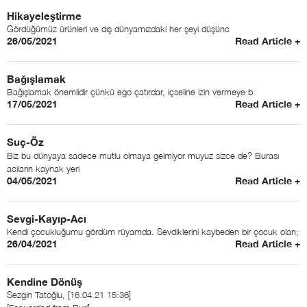
Hikayeleştirme
Gördüğümüz ürünleri ve dış dünyamızdaki her şeyi düşünc
26/05/2021
Read Article +
Bağışlamak
Bağışlamak önemlidir çünkü ego çatırdar, içseline izin vermeye b
17/05/2021
Read Article +
Suç-Öz
Biz bu dünyaya sadece mutlu olmaya gelmiyor muyuz sizce de? Burası
acıların kaynak yeri
04/05/2021
Read Article +
Sevgi-Kayıp-Acı
Kendi çocukluğumu gördüm rüyamda. Sevdiklerini kaybeden bir çocuk olan;
26/04/2021
Read Article +
Kendine Dönüş
Sezgin Tatoğlu, [16.04.21 15:36]