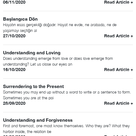
06/11/2020
Read Article +
Başlangıca Dön
Hayatın esas gerçekliği doğadır. Hayat ne evde, ne arabada, ne de
yaşamayı seçtiğin al
27/10/2020
Read Article +
Understanding and Loving
Does understanding emerge from love or does love emerge from
understanding? Let us close our eyes an
16/10/2020
Read Article +
Surrendering to the Present
Sometimes you may end up without a word to write or a sentence to form.
Sometimes you are at the poi
28/09/2020
Read Article +
Understanding and Forgiveness
First and foremost, one most know themselves. Who they are? What they
harbor inside, the relation be