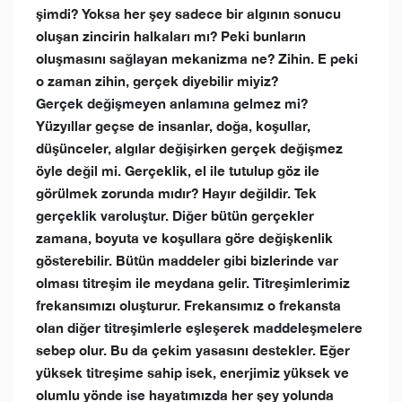
şimdi? Yoksa her şey sadece bir algının sonucu
oluşan zincirin halkaları mı? Peki bunların
oluşmasını sağlayan mekanizma ne? Zihin. E peki
o zaman zihin, gerçek diyebilir miyiz?
Gerçek değişmeyen anlamına gelmez mi?
Yüzyıllar geçse de insanlar, doğa, koşullar,
düşünceler, algılar değişirken gerçek değişmez
öyle değil mi. Gerçeklik, el ile tutulup göz ile
görülmek zorunda mıdır? Hayır değildir. Tek
gerçeklik varoluştur. Diğer bütün gerçekler
zamana, boyuta ve koşullara göre değişkenlik
gösterebilir. Bütün maddeler gibi bizlerinde var
olması titreşim ile meydana gelir. Titreşimlerimiz
frekansımızı oluşturur. Frekansımız o frekansta
olan diğer titreşimlerle eşleşerek maddeleşmelere
sebep olur. Bu da çekim yasasını destekler. Eğer
yüksek titreşime sahip isek, enerjimiz yüksek ve
olumlu yönde ise hayatımızda her şey yolunda