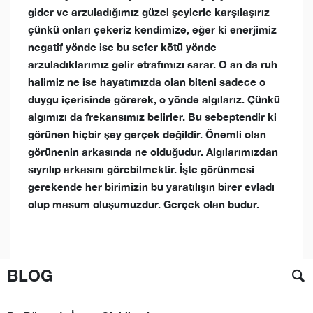
gider ve arzuladığımız güzel şeylerle karşılaşırız
çünkü onları çekeriz kendimize, eğer ki enerjimiz
negatif yönde ise bu sefer kötü yönde
arzuladıklarımız gelir etrafımızı sarar. O an da ruh
halimiz ne ise hayatımızda olan biteni sadece o
duygu içerisinde görerek, o yönde algılarız. Çünkü
algımızı da frekansımız belirler. Bu sebeptendir ki
görünen hiçbir şey gerçek değildir. Önemli olan
görünenin arkasında ne olduğudur. Algılarımızdan
sıyrılıp arkasını görebilmektir. İşte görünmesi
gerekende her birimizin bu yaratılışın birer evladı
olup masum oluşumuzdur. Gerçek olan budur.
BLOG