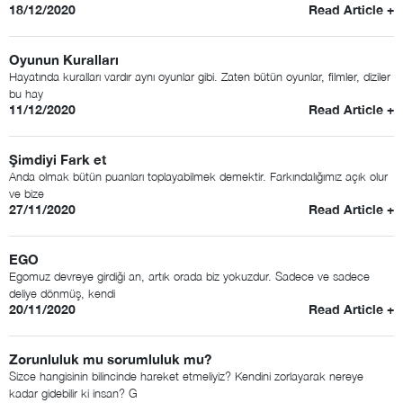
18/12/2020
Read Article +
Oyunun Kuralları
Hayatında kuralları vardır aynı oyunlar gibi. Zaten bütün oyunlar, filmler, diziler
bu hay
11/12/2020
Read Article +
Şimdiyi Fark et
Anda olmak bütün puanları toplayabilmek demektir. Farkındalığımız açık olur
ve bize
27/11/2020
Read Article +
EGO
Egomuz devreye girdiği an, artık orada biz yokuzdur. Sadece ve sadece
deliye dönmüş, kendi
20/11/2020
Read Article +
Zorunluluk mu sorumluluk mu?
Sizce hangisinin bilincinde hareket etmeliyiz? Kendini zorlayarak nereye
kadar gidebilir ki insan? G